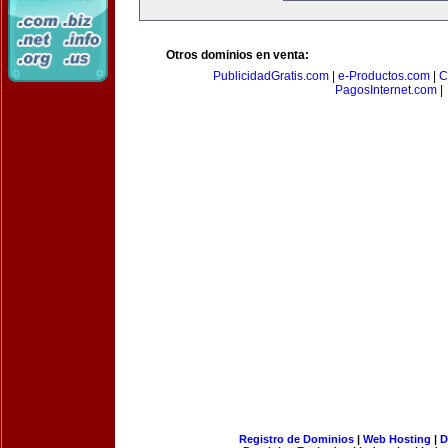
Otros dominios en venta:
PublicidadGratis.com
|
e-Productos.com
|
C
PagosInternet.com
|
Registro de Dominios
|
Web Hosting
|
D