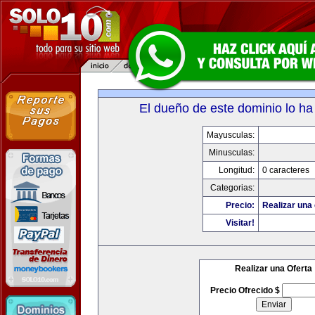
El dueño de este dominio lo ha
Mayusculas:
Minusculas:
Longitud:
0 caracteres
Categorias:
Precio:
Realizar una 
Visitar!
Realizar una Oferta
Precio Ofrecido $