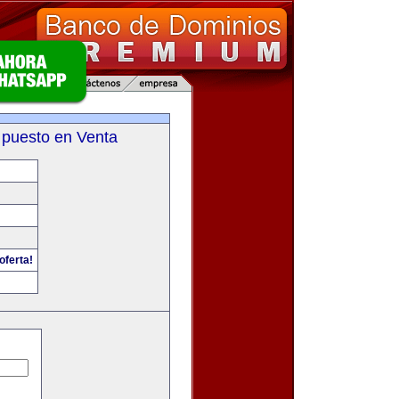
 puesto en Venta
oferta!