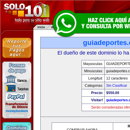
guiadeportes
El dueño de este dominio lo ha
Mayusculas:
GUIADEPORT
Minusculas:
guiadeportes.
Longitud:
12 caracteres
Categorias:
Sin Clasificar
Precio:
$550.00
Visitar!
guiadeportes
Serán consideradas ofer
R