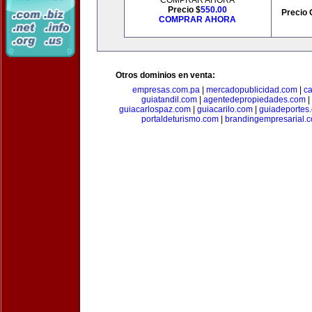
COMPRAR AHORA
Precio $
550.00
Precio 
COMPRAR AHORA
Otros dominios en venta:
empresas.com.pa
|
mercadopublicidad.com
|
c
guiatandil.com
|
agentedepropiedades.com
|
guiacarlospaz.com
|
guiacarilo.com
|
guiadeportes
portaldeturismo.com
|
brandingempresarial.