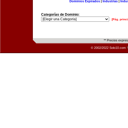
Dominios Expirados
|
Industrias
|
Indu
Categorías de Dominio:
[Pág. princi
** Precios expre
© 2002/2022 Solo10.com