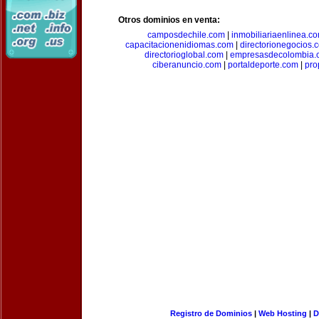
Otros dominios en venta:
camposdechile.com
|
inmobiliariaenlinea.c
capacitacionenidiomas.com
|
directorionegocios.
directorioglobal.com
|
empresasdecolombia.
ciberanuncio.com
|
portaldeporte.com
|
pro
Registro de Dominios
|
Web Hosting
|
D