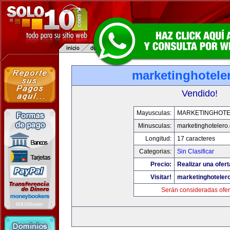
marketinghotele
Vendido!
Mayusculas:
MARKETINGHOT
Minusculas:
marketinghotelero
Longitud:
17 caracteres
Categorias:
Sin Clasificar
Precio:
Realizar una ofert
Visitar!
marketinghoteler
Serán consideradas ofer