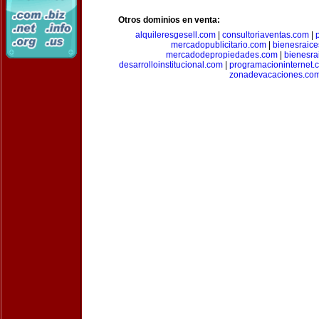
Otros dominios en venta:
alquileresgesell.com
|
consultoriaventas.com
|
mercadopublicitario.com
|
bienesraice
mercadodepropiedades.com
|
bienesra
desarrolloinstitucional.com
|
programacioninternet.
zonadevacaciones.co