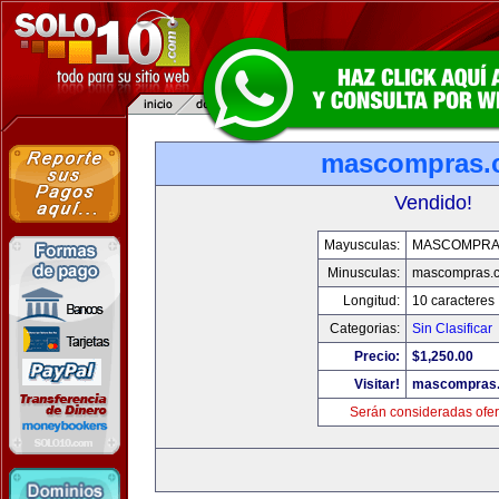
mascompras.
Vendido!
Mayusculas:
MASCOMPRA
Minusculas:
mascompras.
Longitud:
10 caracteres
Categorias:
Sin Clasificar
Precio:
$1,250.00
Visitar!
mascompras
Serán consideradas ofer