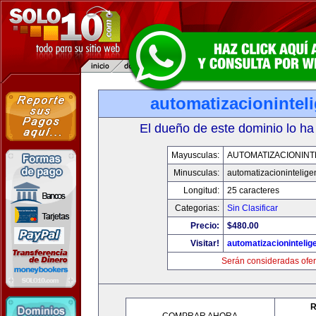
automatizacionintel
El dueño de este dominio lo ha
Mayusculas:
AUTOMATIZACIONINT
Minusculas:
automatizacionintelige
Longitud:
25 caracteres
Categorias:
Sin Clasificar
Precio:
$480.00
Visitar!
automatizacionintelig
Serán consideradas ofer
R