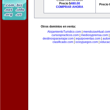
COMPRAR AHORA
Precio $
480.00
Precio 
COMPRAR AHORA
Otros dominios en venta:
AlojamientoTuristico.com
|
mendozavirtual.co
cursospracticos.com
|
mediosyprensa.com
destinosparaviajar.com
|
equipoventas.com
|
autom
clasificado.com
|
ocioyjuegos.com
|
educac