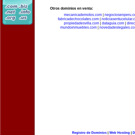
Otros dominios en venta:
mecanicademotos.com
|
negociosenperu.
fabricadechocolates.com
|
noticiasentucelular.
propiedadesvilla.com
|
dataguia.com
|
dire
mundoinmuebles.com
|
novedadeslegales.c
Registro de Dominios
|
Web Hosting
|
D