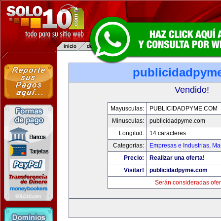
publicidadpym
Vendido!
Mayusculas:
PUBLICIDADPYME.COM
Minusculas:
publicidadpyme.com
Longitud:
14 caracteres
Categorias:
Empresas e Industrias
,
Mar
Precio:
Realizar una oferta!
Visitar!
publicidadpyme.com
Serán consideradas ofer