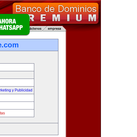
e.com
keting y Publicidad
tas