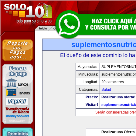
suplementosnutri
El dueño de este dominio lo ha
Mayusculas:
SUPLEMENTOSNUT
Minusculas:
suplementosnutricio
Longitud:
20 caracteres
Categorias:
Salud
Precio:
Realizar una oferta!
Visitar!
suplementosnutrici
Serán consideradas ofer
Realizar una Oferta