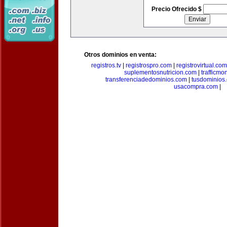
Precio Ofrecido $
Otros dominios en venta:
registros.tv
|
registrospro.com
|
registrovirtual.com
suplementosnutricion.com
|
trafficmo
transferenciadedominios.com
|
tusdominios
usacompra.com
|