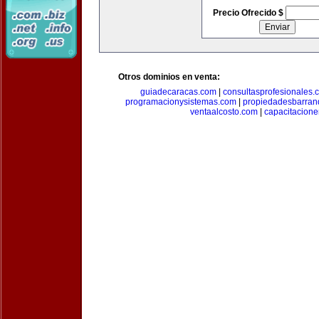
Precio Ofrecido $
Otros dominios en venta:
guiadecaracas.com
|
consultasprofesionales.
programacionysistemas.com
|
propiedadesbarranq
ventaalcosto.com
|
capacitacion