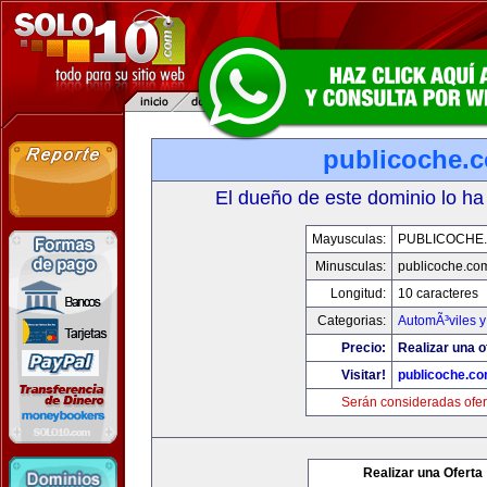
publicoche.
El dueño de este dominio lo ha
Mayusculas:
PUBLICOCHE
Minusculas:
publicoche.co
Longitud:
10 caracteres
Categorias:
AutomÃ³viles 
Precio:
Realizar una o
Visitar!
publicoche.c
Serán consideradas ofer
Realizar una Oferta