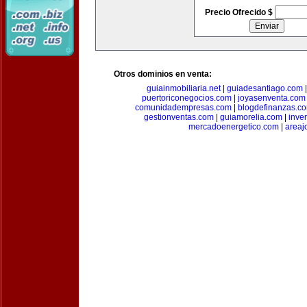
Precio Ofrecido $
Otros dominios en venta:
guiainmobiliaria.net
|
guiadesantiago.com
puertoriconegocios.com
|
joyasenventa.com
comunidadempresas.com
|
blogdefinanzas.c
gestionventas.com
|
guiamorelia.com
|
inve
mercadoenergetico.com
|
areaj