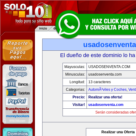
usadosenvent
El dueño de este dominio lo ha
Mayusculas:
USADOSENVENTA.COM
Minusculas:
usadosenventa.com
Longitud:
13 caracteres
Categorias:
AutomÃ³viles y Coches
,
Vent
Precio:
Realizar una oferta!
Visitar!
usadosenventa.com
Serán consideradas ofer
Realizar una Oferta