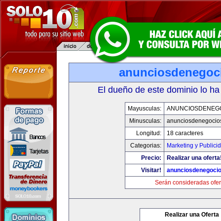
anunciosdenegoc
El dueño de este dominio lo ha
Mayusculas:
ANUNCIOSDENEG
Minusculas:
anunciosdenegocio
Longitud:
18 caracteres
Categorias:
Marketing y Publici
Precio:
Realizar una oferta
Visitar!
anunciosdenegoci
Serán consideradas ofer
Realizar una Oferta