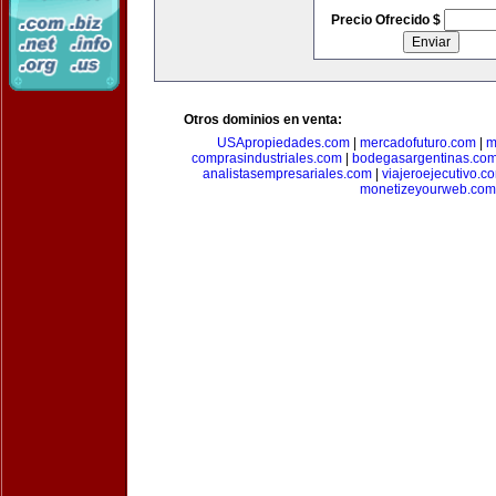
Precio Ofrecido $
Otros dominios en venta:
USApropiedades.com
|
mercadofuturo.com
|
m
comprasindustriales.com
|
bodegasargentinas.co
analistasempresariales.com
|
viajeroejecutivo.c
monetizeyourweb.com