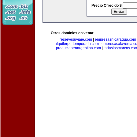
Precio Ofrecido $
Otros dominios en venta:
reservesuviaje.com
|
empresasnicaragua.com
alquilerportemporada.com
|
empresasalaventa.c
producidoenargentina.com
|
todaslasmarcas.co