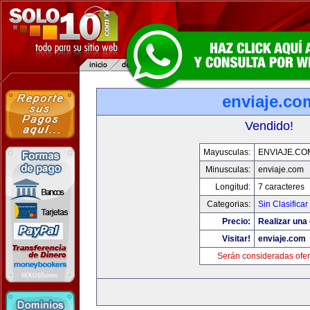
enviaje.co
Vendido!
Mayusculas:
ENVIAJE.CO
Minusculas:
enviaje.com
Longitud:
7 caracteres
Categorias:
Sin Clasificar
Precio:
Realizar una 
Visitar!
enviaje.com
Serán consideradas ofer