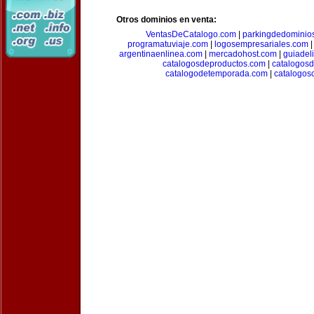
Otros dominios en venta:
VentasDeCatalogo.com
|
parkingdedominio
programatuviaje.com
|
logosempresariales.com
argentinaenlinea.com
|
mercadohost.com
|
guiadel
catalogosdeproductos.com
|
catalogos
catalogodetemporada.com
|
catalogos